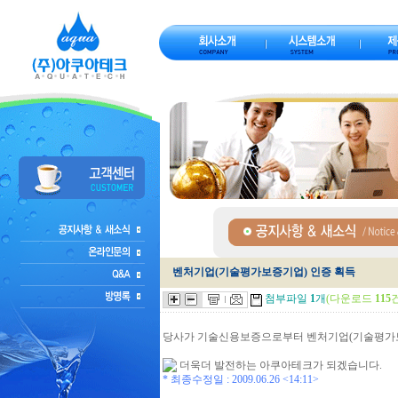
벤처기업(기술평가보증기업) 인증 획득
첨부파일
1
개
(다운로드
115
건
당사가 기술신용보증으로부터 벤처기업(기술평가보증기업) 인증
더욱더 발전하는 아쿠아테크가 되겠습니다.
* 최종수정일 :
2009.06.26 <14:11>