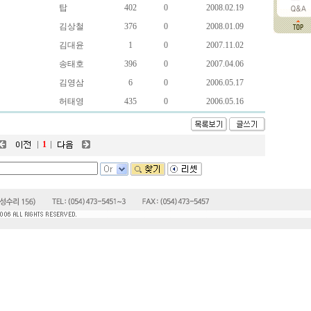
탑
402
0
2008.02.19
김상철
376
0
2008.01.09
김대윤
1
0
2007.11.02
송태호
396
0
2007.04.06
김영삼
6
0
2006.05.17
허태영
435
0
2006.05.16
1