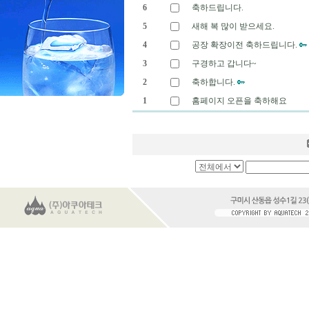
6
축하드립니다.
5
새해 복 많이 받으세요.
4
공장 확장이전 축하드립니다.
3
구경하고 갑니다~
2
축하합니다.
1
홈페이지 오픈을 축하해요